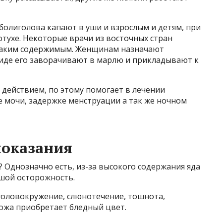
болиголова капают в уши и взрослым и детям, при
тухе. Некоторые врачи из восточных стран
 таким содержимым. Женщинам назначают
иде его заворачивают в марлю и прикладывают к
действием, по этому помогает в лечении
 мочи, задержке менструации а так же ночном
показания
? Однозначно есть, из-за высокого содержания яда
ьшой осторожность.
головокружение, слюнотечение, тошнота,
ожа приобретает бледный цвет.