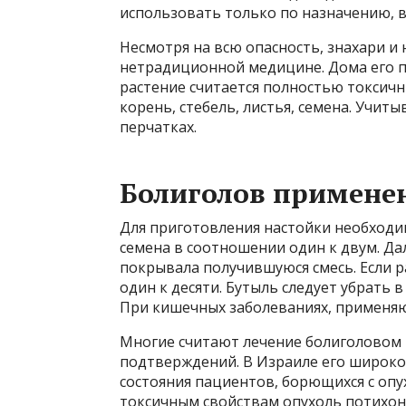
использовать только по назначению, в
Несмотря на всю опасность, знахари и
нетрадиционной медицине. Дома его п
растение считается полностью токсичн
корень, стебель, листья, семена. Учит
перчатках.
Болиголов примене
Для приготовления настойки необходи
семена в соотношении один к двум. Да
покрывала получившуюся смесь. Если р
один к десяти. Бутыль следует убрать в
При кишечных заболеваниях, применяю
Многие считают лечение болиголовом п
подтверждений. В Израиле его широк
состояния пациентов, борющихся с опу
токсичным свойствам опухоль потихон