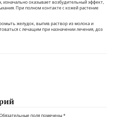
н, изначально оказывает возбудительный эффект,
ыхания. При полном контакте с кожей растение
ромыть желудок, выпив раствор из молока и
товаться с лечащим при назначении лечения, доз
рий
Обязательные поля помечены
*