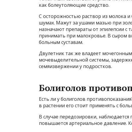
как болеутоляющие средство.
С осторожностью раствор из молока и 
шумах. Мажут за ушами мазью при золо
назначают препараты от эпилепсии с
принимать при малокровье. В сыром в
больным суставам.
Двулетник так же владеет мочегонным 
мочевыделительной системы, задержке
семяизвержении у подростков.
Болиголов противо
Есть ли у болиголов противопоказания
в растении его стоит применять с бол
В случае передозировки, наблюдается 
повышается артериальное давление. К