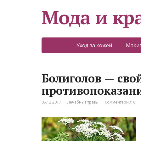
Мода и кр
Уход за кожей
Макия
Болиголов — сво
противопоказан
05.12.2017
Лечебные травы
Комментарии: 0