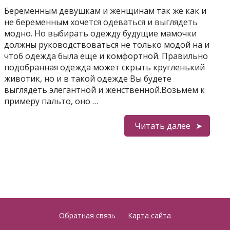
Беременным девушкам и женщинам так же как и
не беременным хочется одеваться и выглядеть
модно. Но выбирать одежду будущие мамочки
должны руководствоваться не только модой на и
чтоб одежда была еще и комфортной. Правильно
подобранная одежда может скрыть кругленький
животик, но и в такой одежде Вы будете
выглядеть элегантной и женственной.Возьмем к
примеру пальто, оно …
Читать далее
Обратная связь
Карта сайта