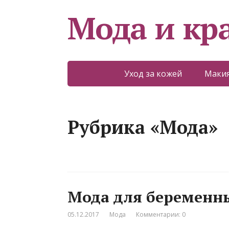
Мода и кр
Уход за кожей
Макия
Рубрика «Мода»
Мода для беременны
05.12.2017
Мода
Комментарии: 0