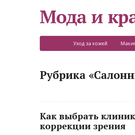
Мода и кр
Уход за кожей
Макия
Рубрика «Салон
Как выбрать клиник
коррекции зрения