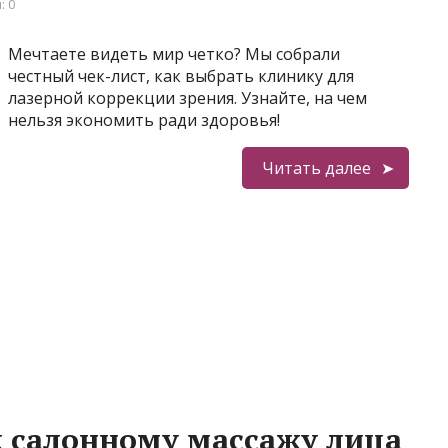
: 0
Мечтаете видеть мир четко? Мы собрали
честный чек-лист, как выбрать клинику для
лазерной коррекции зрения. Узнайте, на чем
нельзя экономить ради здоровья!
Читать далее
к салонному массажу лица