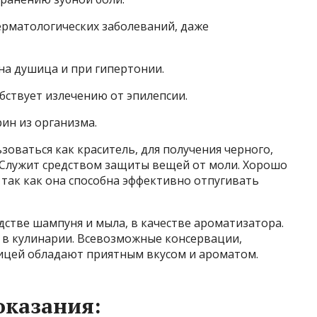
ерматологических заболеваний, даже
зна душица и при гипертонии.
бствует излечению от эпилепсии.
ин из организма.
ьзоваться как краситель, для получения черного,
. Служит средством защиты вещей от моли. Хорошо
 так как она способна эффективно отпугивать
стве шампуня и мыла, в качестве ароматизатора.
 в кулинарии. Всевозможные консервации,
ицей обладают приятным вкусом и ароматом.
оказания: