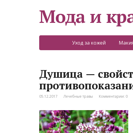
Мода и кр
Уход за кожей
Макия
Душица — свойст
противопоказан
05.12.2017
Лечебные травы
Комментарии: 0