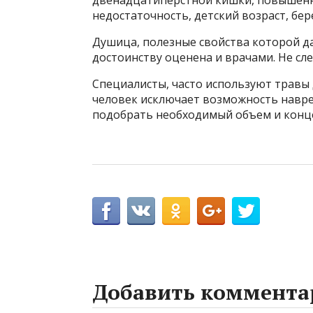
двенадцатиперстной кишки, повышенна
недостаточность, детский возраст, бе
Душица, полезные свойства которой д
достоинству оценена и врачами. Не сл
Специалисты, часто используют травы 
человек исключает возможность навре
подобрать необходимый объем и конце
Добавить коммента