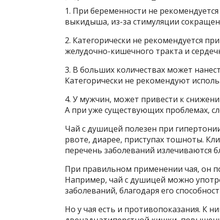
1. При беременности не рекомендуется
выкидыша, из-за стимуляции сокращен
2. Категорически не рекомендуется пр
желудочно-кишечного тракта и сердечн
3. В больших количествах может нанес
Категорически не рекомендуют использ
4. У мужчин, может привести к снижен
А при уже существующих проблемах, с
Чай с душицей полезен при гипертони
рвоте, диарее, приступах тошноты. Кл
перечень заболеваний излечиваются б
При правильном применении чая, он п
Например, чай с душицей можно употр
заболеваний, благодаря его способнос
Но у чая есть и противопоказания. К ни