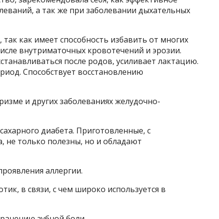
леваний, а так же при заболевании дыхательных
, так как имеет способность избавить от многих
числе внутриматочных кровотечений и эрозии.
танавливаться после родов, усиливает лактацию.
ериод. Способствует восстановлению
оризме и других заболеваниях желудочно-
 сахарного диабета. Приготовленные, с
, не только полезны, но и обладают
проявления аллергии.
тик, в связи, с чем широко используется в
транению зубной боли.