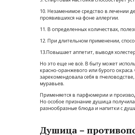
10. Незаменимое средство в лечении д
проявившихся на фоне аллергии.
11. В определенных количествах, поле
12. При длительном применении, спосо
13.Повышает аппетит, выводя холестер
Но это еще не всё. В быту может испол
красно-оранжевого или бурого окраса
зарекомендовала себя в пчеловодстве,
муравьев.
Применяется в парфюмерии и производ
Но особое признание душица получила
разнообразные блюда и напитки с душ
Душица – противоп