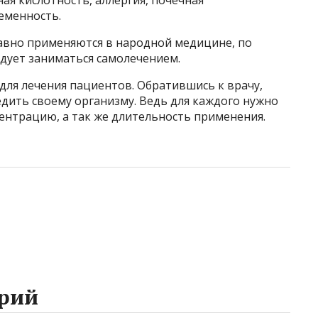
я кислотность, аллергия, почечная
ременность.
авно применяются в народной медицине, по
едует заниматься самолечением.
для лечения пациентов. Обратившись к врачу,
дить своему организму. Ведь для каждого нужно
нтрацию, а так же длительность применения.
рий