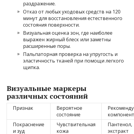
раздражение.
Отказ от любых уходовых средств на 120
минут для восстановления естественного
состояния поверхности.
Визуальная оценка зон, где наиболее
выражен жирный блеск или заметны
расширенные поры.
Пальпаторная проверка на упругость и
эластичность тканей при помощи легкого
щипка.
Визуальные маркеры
различных состояний
Признак
Вероятное
Рекоменд
состояние
компонен
Покраснение
Чувствительная
Пантенол,
и зуд
кожа
экстракт