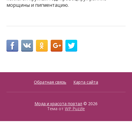
морщины и пигментацию.
Обратная связь
Карта сайта
Мода и красота портал
© 2026
Тема от
WP Puzzle