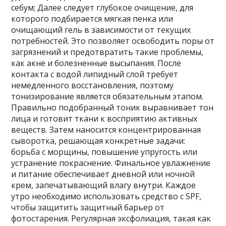
себум; Далее следует глубокое очищение, для
которого подбирается мягкая пенка или
очищающий гель в зависимости от текущих
потребностей. Это позволяет освободить поры от
загрязнений и предотвратить такие проблемы,
как акне и болезненные высыпания. После
контакта с водой липидный слой требует
немедленного восстановления, поэтому
тонизирование является обязательным этапом.
Правильно подобранный тоник выравнивает тон
лица и готовит ткани к восприятию активных
веществ. Затем наносится концентрированная
сыворотка, решающая конкретные задачи:
борьба с морщины, повышение упругость или
устранение покраснение. Финальное увлажнение
и питание обеспечивает дневной или ночной
крем, запечатывающий влагу внутри. Каждое
утро необходимо использовать средство с SPF,
чтобы защитить защитный барьер от
фотостарения. Регулярная эксфолиация, такая как